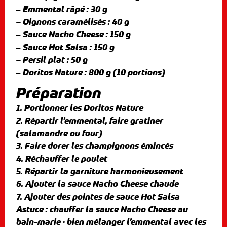
– Emmental râpé : 30 g
– Oignons caramélisés : 40 g
– Sauce Nacho Cheese : 150 g
– Sauce Hot Salsa : 150 g
– Persil plat : 50 g
– Doritos Nature : 800 g (10 portions)
Préparation
1. Portionner les Doritos Nature
2. Répartir l’emmental, faire gratiner
(salamandre ou four)
3. Faire dorer les champignons émincés
4. Réchauffer le poulet
5. Répartir la garniture harmonieusement
6. Ajouter la sauce Nacho Cheese chaude
7. Ajouter des pointes de sauce Hot Salsa
Astuce : chauffer la sauce Nacho Cheese au
bain-marie · bien mélanger l’emmental avec les