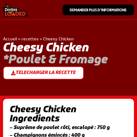
DEMANDER PLUS D’INFORMATIONS
Accueil
»
recettes
»
Cheesy Chicken
Cheesy Chicken
*Poulet & Fromage
TELECHARGER LA RECETTE
Cheesy Chicken
Ingredients
– Suprême de poulet rôti, escalopé : 750 g
– Champignons émincés : 400 g