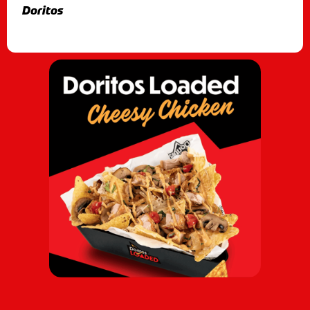
Doritos