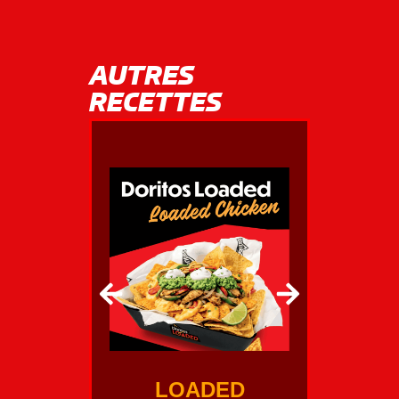
AUTRES
RECETTES
LOADED
LOAD