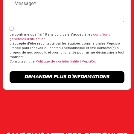
Je confirme que j’ai 18 ans ou plus et j’accepte les
conditions
générales d’utilisation.
J’accepte d’être recontacté par les équipes commerciales Pepsico
France pour recevoir du contenu personnalisé et être contacté(e) à
propos de nos produits et promotions. Je pourrai me désinscrire à tout
moment.
Consultez notre
Politique de confidentialité | PepsiCo.
DEMANDER PLUS D’INFORMATIONS