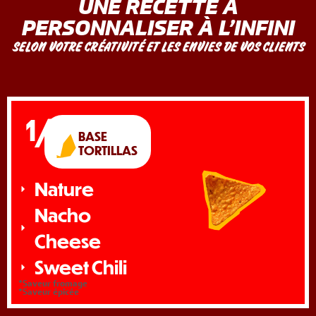
UNE RECETTE À
PERSONNALISER À L’INFINI
SELON VOTRE CRÉATIVITÉ ET LES ENVIES DE VOS CLIENTS
1/
BASE
TORTILLAS
Nature
Nacho
Cheese
Sweet Chili
*Saveur fromage
*Saveur épicée