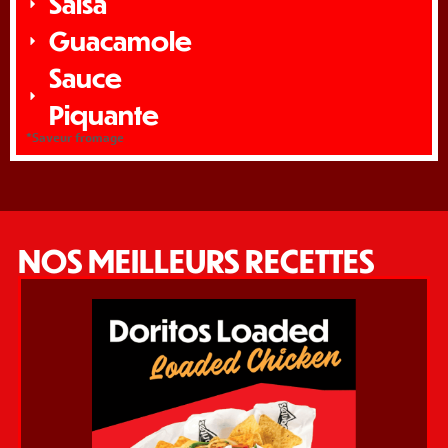
Salsa
Guacamole
Sauce
Piquante
*Saveur fromage
NOS MEILLEURS RECETTES