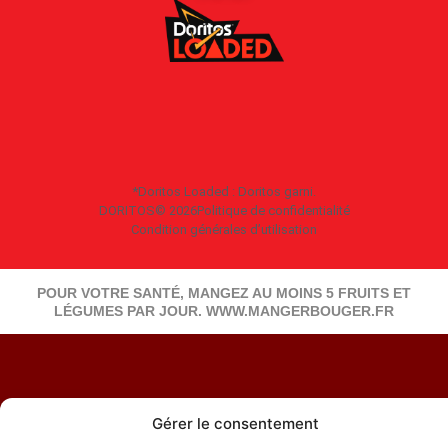
*Doritos Loaded : Doritos garni.
DORITOS© 2026
Politique de confidentialité
Condition générales d’utilisation
POUR VOTRE SANTÉ, MANGEZ AU MOINS 5 FRUITS ET
LÉGUMES PAR JOUR. WWW.MANGERBOUGER.FR
Gérer le consentement