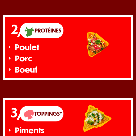
2/
PROTÉINES
Poulet
Porc
Boeuf
3/
TOPPINGS*
Piments