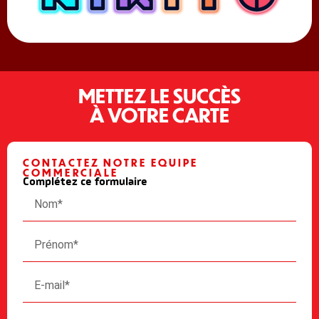
METTEZ LE SUCCÈS
À VOTRE CARTE
CONTACTEZ NOTRE EQUIPE
COMMERCIALE
Complétez ce formulaire